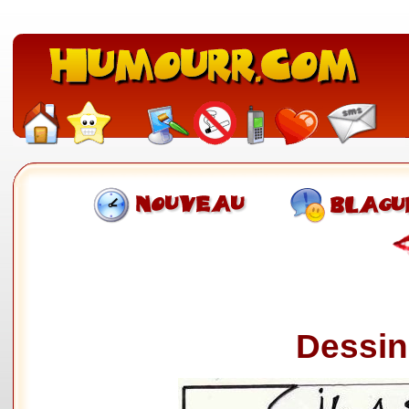
Dessin