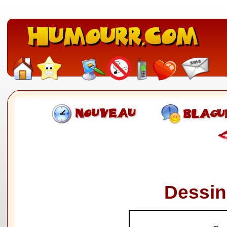
Dessin