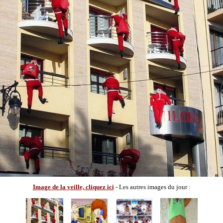
Image de la veille, cliquez ici
- Les autres images du jour :